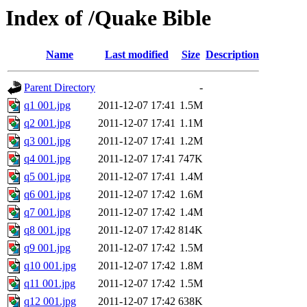
Index of /Quake Bible
Name
Last modified
Size
Description
Parent Directory
-
q1 001.jpg
2011-12-07 17:41
1.5M
q2 001.jpg
2011-12-07 17:41
1.1M
q3 001.jpg
2011-12-07 17:41
1.2M
q4 001.jpg
2011-12-07 17:41
747K
q5 001.jpg
2011-12-07 17:41
1.4M
q6 001.jpg
2011-12-07 17:42
1.6M
q7 001.jpg
2011-12-07 17:42
1.4M
q8 001.jpg
2011-12-07 17:42
814K
q9 001.jpg
2011-12-07 17:42
1.5M
q10 001.jpg
2011-12-07 17:42
1.8M
q11 001.jpg
2011-12-07 17:42
1.5M
q12 001.jpg
2011-12-07 17:42
638K